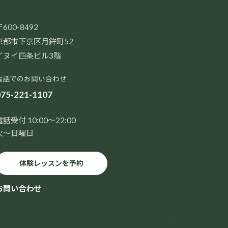
600-8492
京都市下京区月鉾町52
イヌイ四条ビル3階
電話でのお問い合わせ
75-221-1107
電話受付 10:00～22:00
火～日曜日
体験レッスンを予約
お問い合わせ