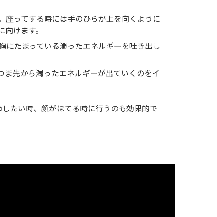
。座ってする時には手のひらが上を向くように
に向けます。
胸にたまっている濁ったエネルギーを吐き出し
つま先から濁ったエネルギーが出ていくのをイ
節したい時、顔がほてる時に行うのも効果的で