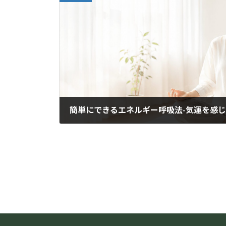
簡単にできるエネルギー呼吸法-気運を感じる
2020年8月6日