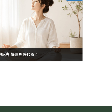
吸法-気運を感じる 4