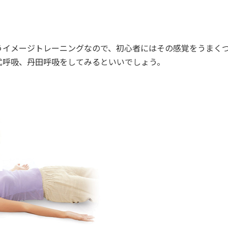
うイメージトレーニングなので、初心者にはその感覚をうまく
式呼吸、丹田呼吸をしてみるといいでしょう。