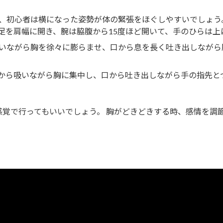
、初心者は横になった姿勢が体の緊張をほぐしやすいでしょう
足を肩幅に開き、腕は脇腹から15度ほど開いて、手のひらは上
いながら胸を徐々に膨らませ、口から息を長く吐き出しながら
から吸いながら胸に集中し、口から吐き出しながら手の指先と
感覚で行ってもいいでしょう。 胸がどきどきする時、感情を調