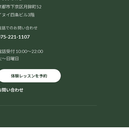
京都市下京区月鉾町52
イヌイ四条ビル3階
電話でのお問い合わせ
75-221-1107
電話受付 10:00～22:00
火～日曜日
体験レッスンを予約
お問い合わせ