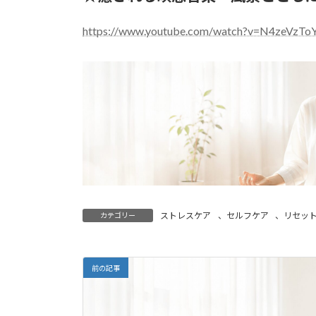
https://www.youtube.com/watch?v=N4ze
ストレスケア
、
セルフケア
、
リセッ
カテゴリー
前の記事