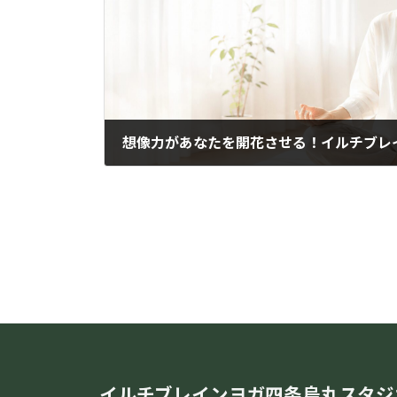
2021年10月3日
イルチブレインヨガ四条烏丸スタジ