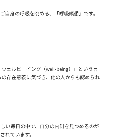
、ご自身の呼吸を眺める、「呼吸瞑想」です。
ビーイング（well-being）」という言
らの存在意義に気づき、他の人からも認められ
忙しい毎日の中で、自分の内側を見つめるのが
されています。