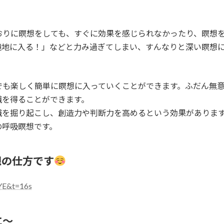
おりに瞑想をしても、すぐに効果を感じられなかったり、瞑想
境地に入る！」などと力み過ぎてしまい、すんなりと深い瞑想
でも楽しく簡単に瞑想に入っていくことができます。ふだん無
識を得ることができます。
識を掘り起こし、創造力や判断力を高めるという効果がありま
の呼吸瞑想です。
想の仕方です
YE&t=16s
に〜