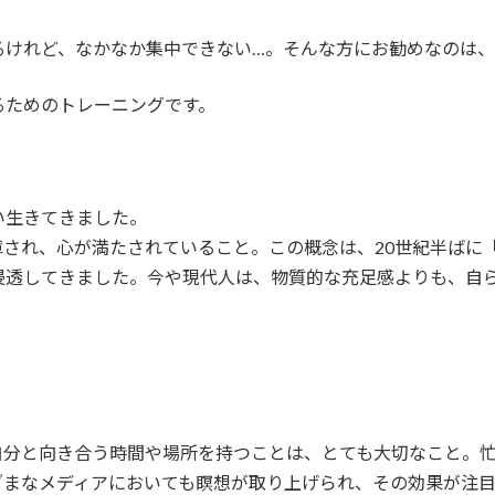
るけれど、なかなか集中できない…。そんな方にお勧めなのは
るためのトレーニングです。
い生きてきました。
れ、心が満たされていること。この概念は、20世紀半ばに「ウェル
浸透してきました。今や現代人は、物質的な充足感よりも、自
自分と向き合う時間や場所を持つことは、とても大切なこと。
ざまなメディアにおいても瞑想が取り上げられ、その効果が注目