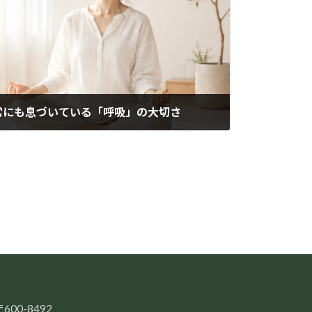
常にも息づいている「呼吸」の大切さ
600-8492