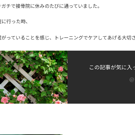
チガチで接骨院に休みのたびに通っていました。
院に行った時、
繋がっていることを感じ、トレーニングでケアしてあげる大切
この記事が気に入
@i