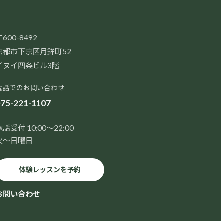
600-8492
京都市下京区月鉾町52
イヌイ四条ビル3階
電話でのお問い合わせ
75-221-1107
電話受付 10:00～22:00
火～日曜日
体験レッスンを予約
お問い合わせ