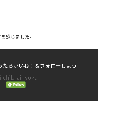
さを感じました。
ったらいいね！＆フォローしよう
lchibrainyoga