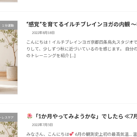
“感覚”を育てるイルチブレインヨガの内観 
１分運動
2022年8月18日
こんにちは！イルチブレインヨガ京都四条烏丸スタジオで
りして、少しずつ秋に近づいているのを感じます。 自分
のトレーニングを紹介 […]
「1か月やってみようかな」でしたら ≪7
トレスケア
2022年7月5日
みなさん、こんにちは
6月の観測史上初の最高気温… 