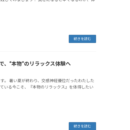
続きを読む
で、“本物”のリラックス体験へ
す。 暑い夏が終わり、交感神経優位だったわたした
きている今こそ、『本物のリラックス』を体得したい
続きを読む