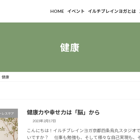
HOME
イベント
イルチブレインヨガとは
健康
健康
健康力や幸せ力は「脳」から
トレスケア
2023年2月17日
こんにちは！イルチブレインヨガ京都四条烏丸スタジオで
いですか？ 仕事も勉強も、そして様々な自己実現も、