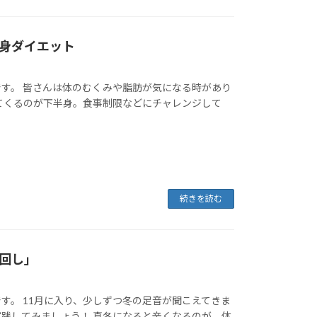
身ダイエット
す。 皆さんは体のむくみや脂肪が気になる時があり
てくるのが下半身。食事制限などにチャレンジして
続きを読む
回し」
す。 11月に入り、少しずつ冬の足音が聞こえてきま
践してみましょう！ 真冬になると辛くなるのが、体