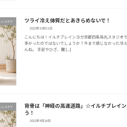
ツライ冷え――体質だとあきらめないで！
トレスケア
2022年10月11日
こんにちは！イルチブレインヨガ京都四条烏丸スタジオで
多かったのではないでしょうか？今まで感じなかった冷
んね。 手足やひざ、腰 […]
背骨は「神経の高速道路」☆イルチブレイン
トレスケア
う！
2022年9月26日