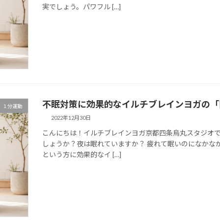
実でしょう。パワフル […]
不眠対策に効果的なイルチブレインヨガの「
１分運動
2022年12月30日
こんにちは！イルチブレインヨガ京都四条烏丸スタジオで
しょうか？夜は眠れていますか？ 疲れて眠いのになかな
という方に効果的なイ […]