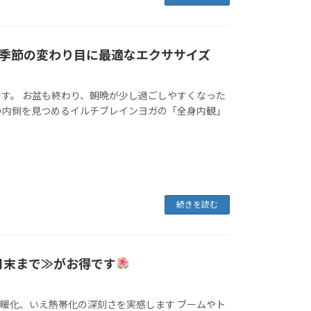
～季節の変わり目に最適なエクササイズ
す。 お盆も終わり、朝晩が少し過ごしやすくなった
の内側を見つめるイルチブレインヨガの「全身内観」
続きを読む
月末まで≫がお得です
温暖化、いえ熱帯化の深刻さを実感します ブームやト