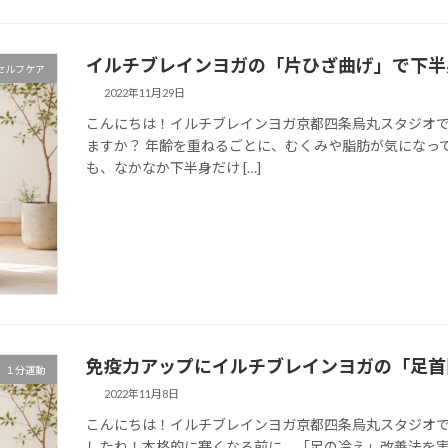
イルチブレインヨガの「片ひざ曲げ」で下半
セルフケア
2022年11月29日
こんにちは！イルチブレインヨガ京都四条烏丸スタジオで
ますか？ 年齢を重ねるごとに、むくみや脂肪が気になっ
も、なかなか下半身だけ […]
免疫力アップにイルチブレインヨガの「足首
１分運動
2022年11月8日
こんにちは！イルチブレインヨガ京都四条烏丸スタジオで
したね！本格的に寒くなる前に、「足の冷え」改善法を実