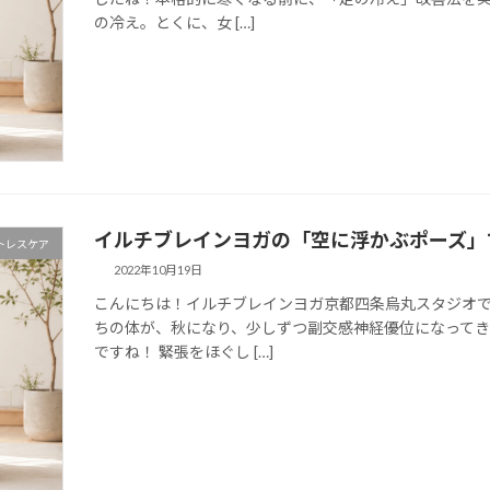
の冷え。とくに、女 […]
イルチブレインヨガの「空に浮かぶポーズ」
トレスケア
2022年10月19日
こんにちは！イルチブレインヨガ京都四条烏丸スタジオで
ちの体が、秋になり、少しずつ副交感神経優位になって
ですね！ 緊張をほぐし […]