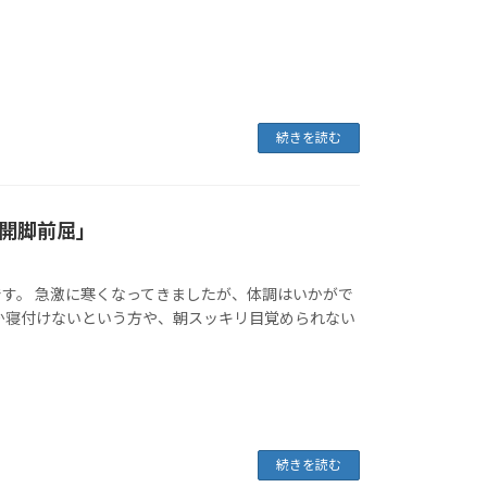
続きを読む
開脚前屈」
す。 急激に寒くなってきましたが、体調はいかがで
か寝付けないという方や、朝スッキリ目覚められない
続きを読む