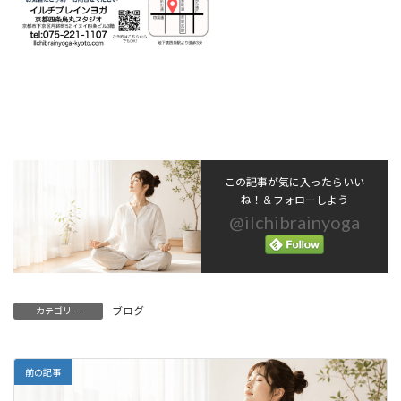
この記事が気に入ったらいい
ね！＆フォローしよう
@ilchibrainyoga
ブログ
カテゴリー
前の記事