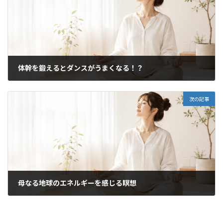
体幹を鍛えるとダンスがうまくなる！？
2020年6月3日
次の記事
母なる地球のエネルギーを感じる瞑想
2020年6月5日