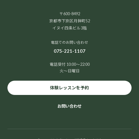
〒600-8492
京都市下京区月鉾町52
イヌイ四条ビル3階
電話でのお問い合わせ
075-221-1107
電話受付 10:00～22:00
火～日曜日
体験レッスンを予約
お問い合わせ