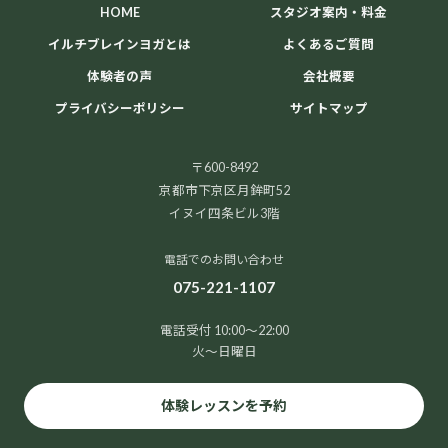
HOME
スタジオ案内・料金
イルチブレインヨガとは
よくあるご質問
体験者の声
会社概要
プライバシーポリシー
サイトマップ
〒600-8492
京都市下京区月鉾町52
イヌイ四条ビル3階
電話でのお問い合わせ
075-221-1107
電話受付 10:00～22:00
火～日曜日
体験レッスンを予約