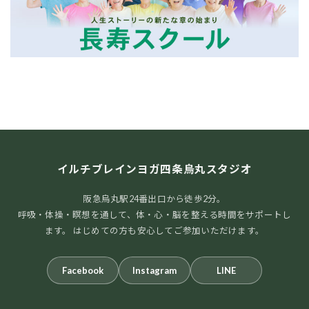
イルチブレインヨガ四条烏丸スタジオ
阪急烏丸駅24番出口から徒歩2分。
呼吸・体操・瞑想を通して、体・心・脳を整える時間をサポートし
ます。 はじめての方も安心してご参加いただけます。
Facebook
Instagram
LINE