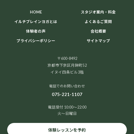
HOME
スタジオ案内・料金
イルチブレインヨガとは
よくあるご質問
体験者の声
会社概要
プライバシーポリシー
サイトマップ
〒600-8492
京都市下京区月鉾町52
イヌイ四条ビル3階
電話でのお問い合わせ
075-221-1107
電話受付 10:00～22:00
火～日曜日
体験レッスンを予約