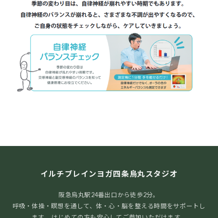
イルチブレインヨガ四条烏丸スタジオ
阪急烏丸駅24番出口から徒歩2分。
呼吸・体操・瞑想を通して、体・心・脳を整える時間をサポートし
ます。 はじめての方も安心してご参加いただけます。