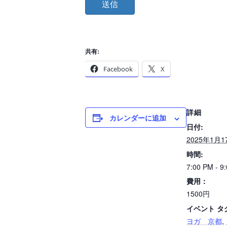
共有:
Facebook
X
詳細
カレンダーに追加
日付:
2025年1月1
時間:
7:00 PM - 9
費用：
1500円
イベント タ
ヨガ 京都
,