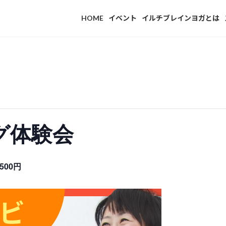
HOME
イベント
イルチブレインヨガとは
グ体験会
1500円