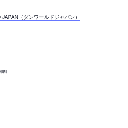
LD JAPAN（ダンワールドジャパン）
都四