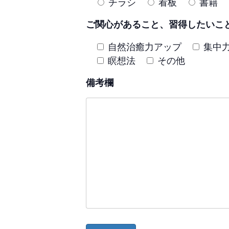
チラシ
看板
書籍
ご関心があること、習得したいこ
自然治癒力アップ
集中
瞑想法
その他
備考欄