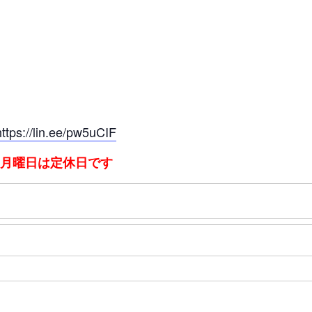
https://lin.ee/pw5uCIF
：月曜日は定休日です