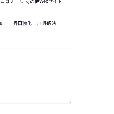
口コミ
その他Webサイト
和
丹田強化
呼吸法