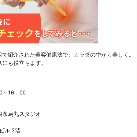
番組で紹介された美容健康法で、カラダの中から美しく。
スにも役立ちます。
0～16：00
四条烏丸スタジオ
ビル 3階