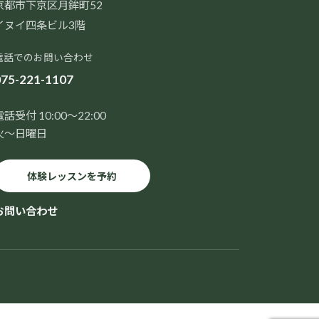
京都市下京区月鉾町52
イヌイ四条ビル3階
電話でのお問い合わせ
75-221-1107
電話受付 10:00～22:00
火～日曜日
体験レッスンを予約
お問い合わせ