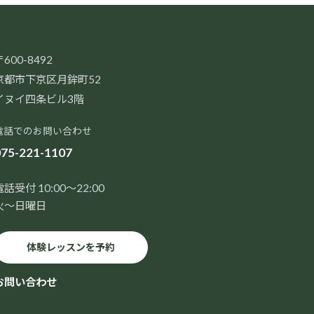
600-8492
京都市下京区月鉾町52
イヌイ四条ビル3階
電話でのお問い合わせ
75-221-1107
電話受付 10:00～22:00
火～日曜日
体験レッスンを予約
お問い合わせ