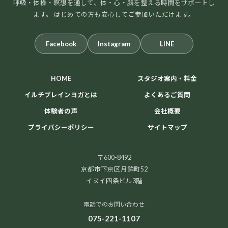
呼吸・体操・瞑想を通して、体・心・脳を整える時間をサポートし
ます。 はじめての方も安心してご参加いただけます。
Facebook
Instagram
LINE
HOME
スタジオ案内・料金
イルチブレインヨガとは
よくあるご質問
体験者の声
会社概要
プライバシーポリシー
サイトマップ
〒600-8492
京都市下京区月鉾町52
イヌイ四条ビル3階
電話でのお問い合わせ
075-221-1107