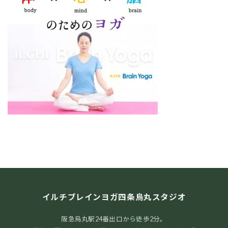
イルチブレインヨガ四条烏丸スタジオ
阪急烏丸駅24番出口から徒歩2分。