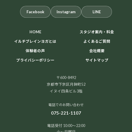
Facebook
Instagram
LINE
HOME
スタジオ案内・料金
イルチブレインヨガとは
よくあるご質問
体験者の声
会社概要
プライバシーポリシー
サイトマップ
〒600-8492
京都市下京区月鉾町52
イヌイ四条ビル3階
電話でのお問い合わせ
075-221-1107
電話受付 10:00～22:00
火～日曜日