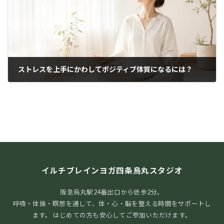
ストレスを上手にかわしてポジティブ体質になるには？
2020年5月23日
イルチブレインヨガ四条烏丸スタジオ
阪急烏丸駅24番出口から徒歩2分。
呼吸・体操・瞑想を通して、体・心・脳を整える時間をサポートし
ます。 はじめての方も安心してご参加いただけます。